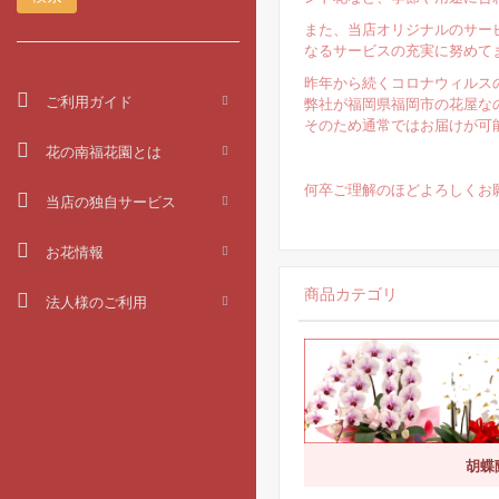
また、当店オリジナルのサー
なるサービスの充実に努めて
昨年から続くコロナウィルス
ご利用ガイド
弊社が福岡県福岡市の花屋な
そのため通常ではお届けが可
花の南福花園とは
何卒ご理解のほどよろしくお
当店の独自サービス
お花情報
商品カテゴリ
法人様のご利用
胡蝶