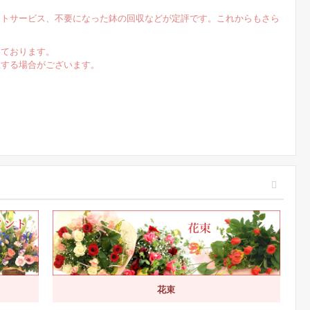
ントサービス、不要になった鉢の回収などが定評です。これからもさら
いております。
生する場合がございます。
花束