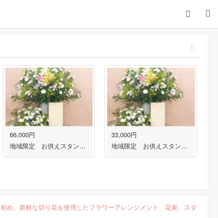
66,000円
33,000円
地域限定 お供えスタンド３段盛り１対
地域限定 お供えスタンド３段盛り
を初め、新鮮な切り花を使用したフラワーアレンジメント、花束、スタ