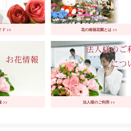
ド >>
花の南福花園とは >>
 >>
法人様のご利用 >>