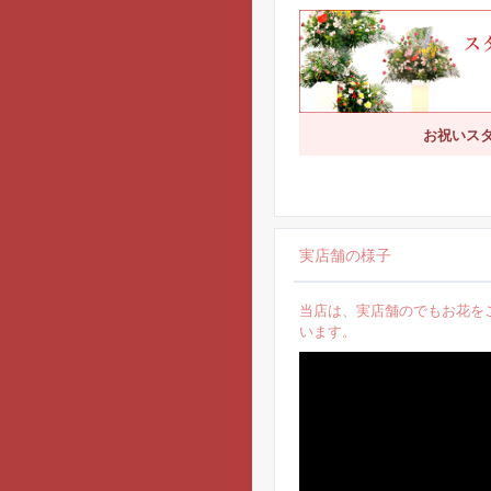
お祝いス
実店舗の様子
当店は、実店舗のでもお花を
います。