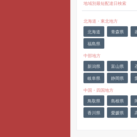
地域別最短配達日検索
北海道・東北地方
北海道
青森県
福島県
中部地方
新潟県
富山県
岐阜県
静岡県
中国・四国地方
鳥取県
島根県
香川県
愛媛県