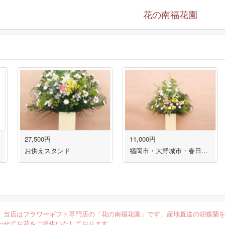
花の南福花園
27,500円
11,000円
お供えスタンド
福岡市・大野城市・春日市限定 御供スタンド花 即日出荷対応！
。当店はフラワーギフト専門店の「花の南福花園」です。産地直送の胡蝶蘭
わせてお花をご提供いたしております。