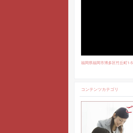
福岡県福岡市博多区竹丘町1-5-38
コンテンツカテゴリ