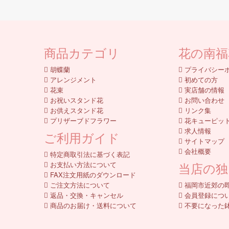
商品カテゴリ
花の南福
胡蝶蘭
プライバシー
アレンジメント
初めての方
花束
実店舗の情報
お祝いスタンド花
お問い合わせ
お供えスタンド花
リンク集
プリザーブドフラワー
花キューピッ
求人情報
ご利用ガイド
サイトマップ
会社概要
特定商取引法に基づく表記
当店の独
お支払い方法について
FAX注文用紙のダウンロード
ご注文方法について
福岡市近郊の
返品・交換・キャンセル
会員登録につ
商品のお届け・送料について
不要になった