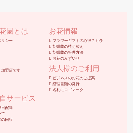
花園とは
お花情報
ポリシー
フラワーギフトの心得７カ条
胡蝶蘭の植え替え
胡蝶蘭の管理方法
お花のみずやり
法人様のご利用
ト加盟店です
ビジネスのお花のご提案
経理書類の発行
名札にロゴマーク
自サービス
即日配達
いて
鉢の回収