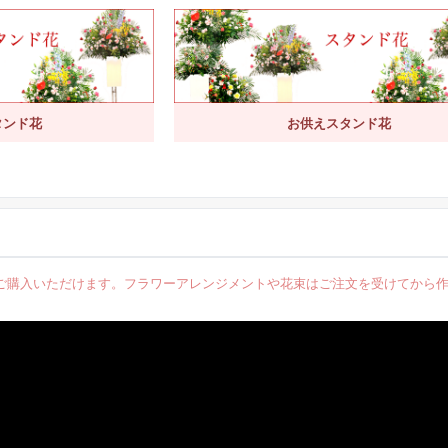
タンド花
お供えスタンド花
ご購入いただけます。フラワーアレンジメントや花束はご注文を受けてから