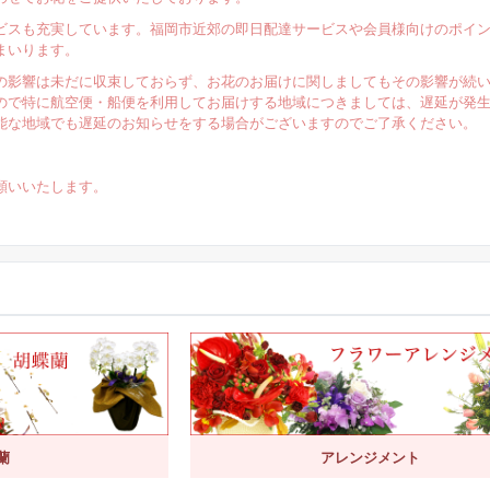
ビスも充実しています。福岡市近郊の即日配達サービスや会員様向けのポイ
まいります。
の影響は未だに収束しておらず、お花のお届けに関しましてもその影響が続
ので特に航空便・船便を利用してお届けする地域につきましては、遅延が発
能な地域でも遅延のお知らせをする場合がございますのでご了承ください。
願いいたします。
蘭
アレンジメント