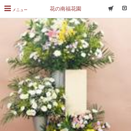
花の南福花園
メニュー