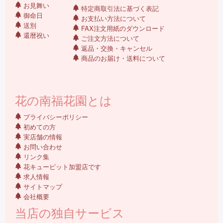
お見舞い
特定商取引法に基づく表記
御命日
お支払い方法について
送別
FAX注文用紙のダウンロード
還暦祝い
ご注文方法について
返品・交換・キャンセル
商品のお届け・送料について
花の南福花園とは
プライバシーポリシー
初めての方
実店舗の情報
お問い合わせ
リンク集
花キューピット加盟店です
求人情報
サイトマップ
会社概要
当店の独自サービス