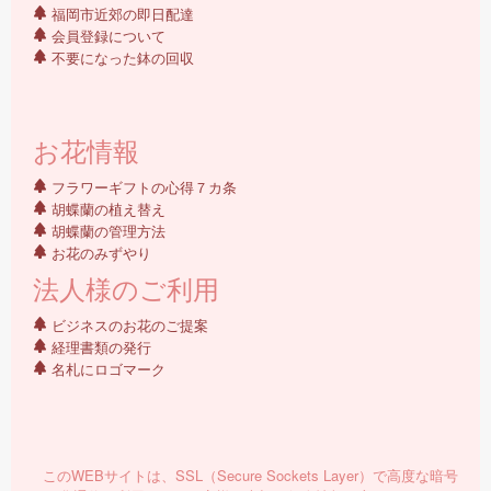
福岡市近郊の即日配達
会員登録について
不要になった鉢の回収
お花情報
フラワーギフトの心得７カ条
胡蝶蘭の植え替え
胡蝶蘭の管理方法
お花のみずやり
法人様のご利用
ビジネスのお花のご提案
経理書類の発行
名札にロゴマーク
このWEBサイトは、SSL（Secure Sockets Layer）で高度な暗号