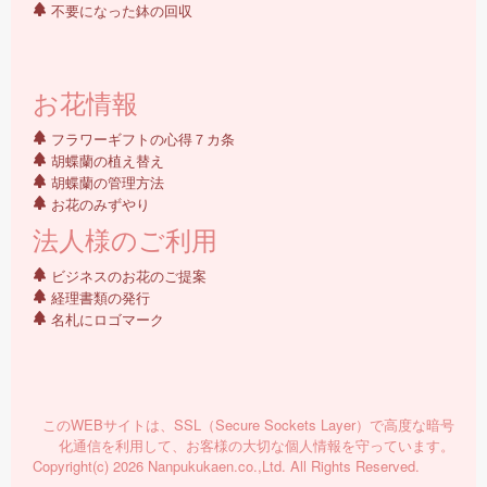
不要になった鉢の回収
お花情報
フラワーギフトの心得７カ条
胡蝶蘭の植え替え
胡蝶蘭の管理方法
お花のみずやり
法人様のご利用
ビジネスのお花のご提案
経理書類の発行
名札にロゴマーク
このWEBサイトは、SSL（Secure Sockets Layer）で高度な暗号
化通信を利用して、お客様の大切な個人情報を守っています。
Copyright(c) 2026 Nanpukukaen.co.,Ltd. All Rights Reserved.