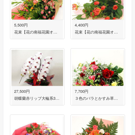
5,500円
4,400円
花束【花の南福花園オリジナル】
花束【花の南福花園オリジナル】
27,500円
7,700円
胡蝶蘭赤リップ大輪系3本立ち 送料無料！
３色のバラとかすみ草でとっても華やか花束 送料無料！