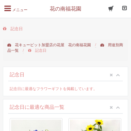
花の南福花園
メニュー
記念日
花キューピット加盟店の花屋 花の南福花園
/
用途別商
品一覧
/
記念日
記念日
記念日に最適なフラワーギフトを掲載しています。
記念日に最適な商品一覧