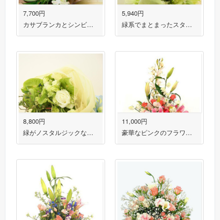
7,700円
5,940円
カサブランカとシンビジウムの白系花束 送料無料！
緑系でまとまったスタイリッシュな花束 送料無料！
8,800円
11,000円
緑がノスタルジックな花束 送料無料！
豪華なピンクのフラワーアレンジメント 送料無料！