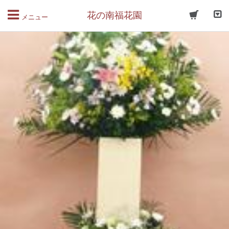
花の南福花園
メニュー