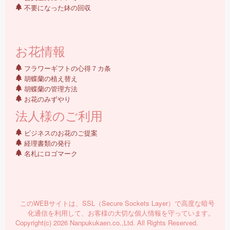
不要になった鉢の回収
お花情報
フラワーギフトの心得７カ条
胡蝶蘭の植え替え
胡蝶蘭の管理方法
お花のみずやり
法人様のご利用
ビジネスのお花のご提案
経理書類の発行
名札にロゴマーク
このWEBサイトは、SSL（Secure Sockets Layer）で高度な暗号
化通信を利用して、お客様の大切な個人情報を守っています。
Copyright(c) 2026 Nanpukukaen.co.,Ltd. All Rights Reserved.