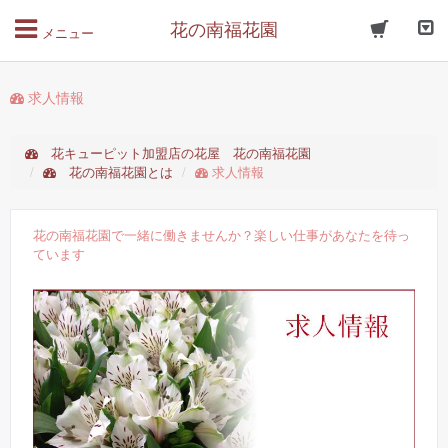
花の南福花園
メニュー
求人情報
花キューピット加盟店の花屋 花の南福花園
花の南福花園とは
求人情報
花の南福花園で一緒に働きませんか？楽しい仕事があなたを待っ
ています