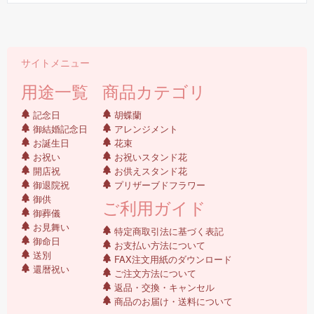
サイトメニュー
用途一覧
商品カテゴリ
記念日
胡蝶蘭
御結婚記念日
アレンジメント
お誕生日
花束
お祝い
お祝いスタンド花
開店祝
お供えスタンド花
御退院祝
プリザーブドフラワー
御供
ご利用ガイド
御葬儀
お見舞い
特定商取引法に基づく表記
御命日
お支払い方法について
送別
FAX注文用紙のダウンロード
還暦祝い
ご注文方法について
返品・交換・キャンセル
商品のお届け・送料について