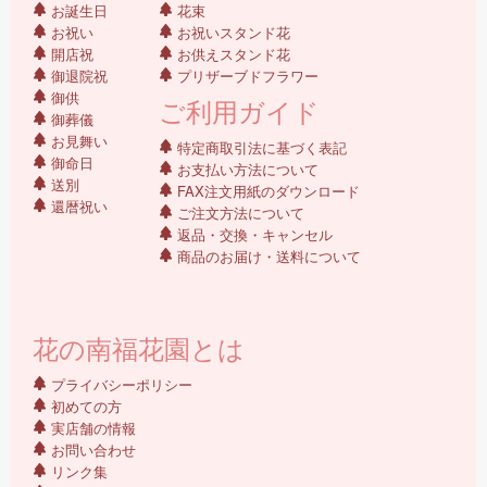
お誕生日
花束
お祝い
お祝いスタンド花
開店祝
お供えスタンド花
御退院祝
プリザーブドフラワー
御供
ご利用ガイド
御葬儀
お見舞い
特定商取引法に基づく表記
御命日
お支払い方法について
送別
FAX注文用紙のダウンロード
還暦祝い
ご注文方法について
返品・交換・キャンセル
商品のお届け・送料について
花の南福花園とは
プライバシーポリシー
初めての方
実店舗の情報
お問い合わせ
リンク集