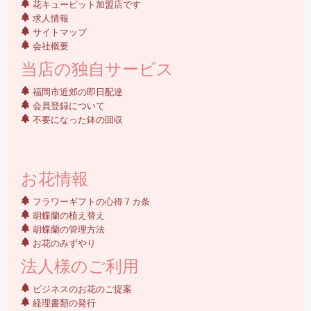
花キューピット加盟店です
求人情報
サイトマップ
会社概要
当店の独自サービス
福岡市近郊の即日配達
会員登録について
不要になった鉢の回収
お花情報
フラワーギフトの心得７カ条
胡蝶蘭の植え替え
胡蝶蘭の管理方法
お花のみずやり
法人様のご利用
ビジネスのお花のご提案
経理書類の発行