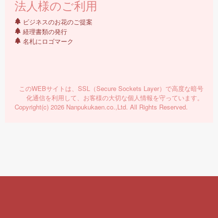
法人様のご利用
ビジネスのお花のご提案
経理書類の発行
名札にロゴマーク
このWEBサイトは、SSL（Secure Sockets Layer）で高度な暗号
化通信を利用して、お客様の大切な個人情報を守っています。
Copyright(c) 2026 Nanpukukaen.co.,Ltd. All Rights Reserved.