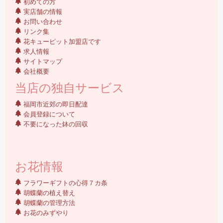
初めての方
実店舗の情報
お問い合わせ
リンク集
花キューピット加盟店です
求人情報
サイトマップ
会社概要
当店の独自サービス
福岡市近郊の即日配達
会員登録について
不要になった鉢の回収
お花情報
フラワーギフトの心得７カ条
胡蝶蘭の植え替え
胡蝶蘭の管理方法
お花のみずやり