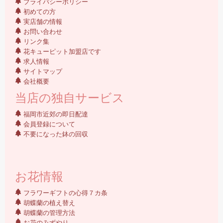
プライバシーポリシー
初めての方
実店舗の情報
お問い合わせ
リンク集
花キューピット加盟店です
求人情報
サイトマップ
会社概要
当店の独自サービス
福岡市近郊の即日配達
会員登録について
不要になった鉢の回収
お花情報
フラワーギフトの心得７カ条
胡蝶蘭の植え替え
胡蝶蘭の管理方法
お花のみずやり