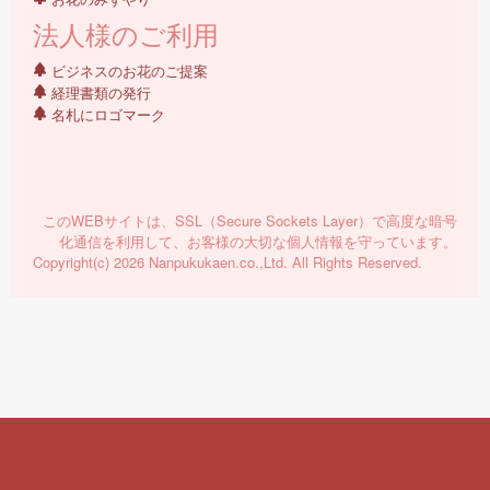
法人様のご利用
ビジネスのお花のご提案
経理書類の発行
名札にロゴマーク
このWEBサイトは、SSL（Secure Sockets Layer）で高度な暗号
化通信を利用して、お客様の大切な個人情報を守っています。
Copyright(c) 2026 Nanpukukaen.co.,Ltd. All Rights Reserved.