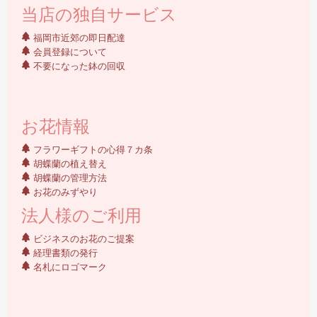
当店の独自サービス
福岡市近郊の即日配達
会員登録について
不要になった鉢の回収
お花情報
フラワーギフトの心得７カ条
胡蝶蘭の植え替え
胡蝶蘭の管理方法
お花のみずやり
法人様のご利用
ビジネスのお花のご提案
経理書類の発行
名札にロゴマーク