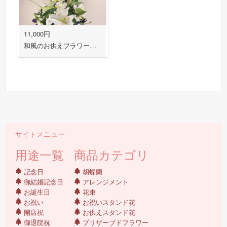
11,000円
和風のお供えフラワーアレンジメント 送料無料！
サイトメニュー
用途一覧
商品カテゴリ
記念日
胡蝶蘭
御結婚記念日
アレンジメント
お誕生日
花束
お祝い
お祝いスタンド花
開店祝
お供えスタンド花
御退院祝
プリザーブドフラワー