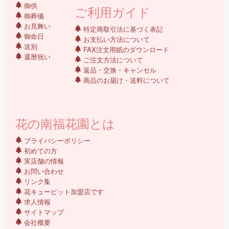
御供
ご利用ガイド
御葬儀
お見舞い
特定商取引法に基づく表記
御命日
お支払い方法について
送別
FAX注文用紙のダウンロード
還暦祝い
ご注文方法について
返品・交換・キャンセル
商品のお届け・送料について
花の南福花園とは
プライバシーポリシー
初めての方
実店舗の情報
お問い合わせ
リンク集
花キューピット加盟店です
求人情報
サイトマップ
会社概要