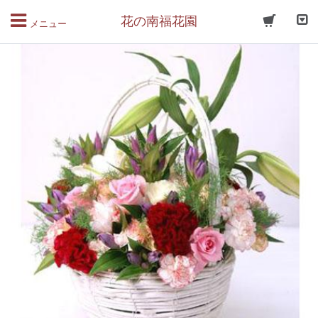
花の南福花園
メニュー