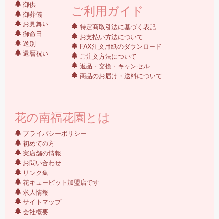
御供
ご利用ガイド
御葬儀
お見舞い
特定商取引法に基づく表記
御命日
お支払い方法について
送別
FAX注文用紙のダウンロード
還暦祝い
ご注文方法について
返品・交換・キャンセル
商品のお届け・送料について
花の南福花園とは
プライバシーポリシー
初めての方
実店舗の情報
お問い合わせ
リンク集
花キューピット加盟店です
求人情報
サイトマップ
会社概要