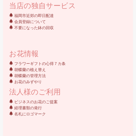
当店の独自サービス
福岡市近郊の即日配達
会員登録について
不要になった鉢の回収
お花情報
フラワーギフトの心得７カ条
胡蝶蘭の植え替え
胡蝶蘭の管理方法
お花のみずやり
法人様のご利用
ビジネスのお花のご提案
経理書類の発行
名札にロゴマーク