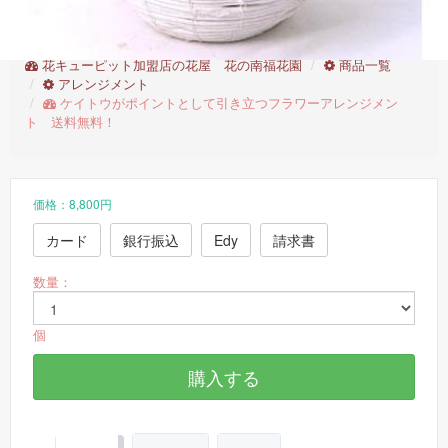
ケイトウがポイントとして引き立つフラワーアレンジメント 送
料無料！
花キューピット加盟店の花屋 花の南福花園
商品一覧
アレンジメント
ケイトウがポイントとして引き立つフラワーアレンジメン
ト 送料無料！
価格：8,800円
カード
銀行振込
Edy
請求書
数量：
個
購入する