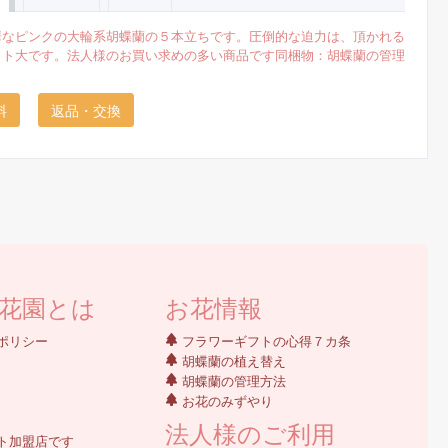
華なピンクの大輪系胡蝶蘭の５本立ちです。圧倒的な迫力は、頂かれる
クト大です。法人様のお買い求めの多い商品です同梱物：胡蝶蘭の管理
料
返品・交換
花園とは
お花情報
ポリシー
フラワーギフトの心得７カ条
胡蝶蘭の植え替え
胡蝶蘭の管理方法
お花のみずやり
法人様のご利用
ト加盟店です