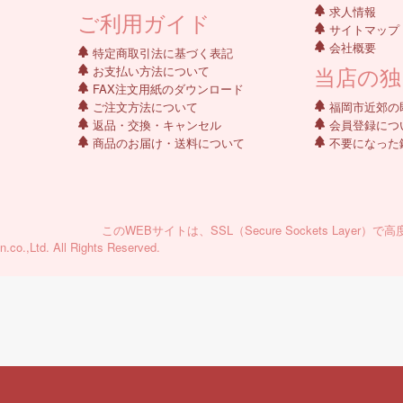
求人情報
ご利用ガイド
サイトマップ
会社概要
特定商取引法に基づく表記
当店の独
お支払い方法について
FAX注文用紙のダウンロード
ご注文方法について
福岡市近郊の
返品・交換・キャンセル
会員登録につ
商品のお届け・送料について
不要になった
このWEBサイトは、SSL（Secure Sockets La
.co.,Ltd. All Rights Reserved.