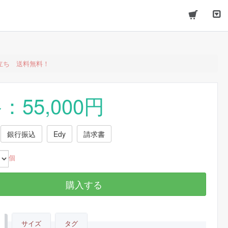
立ち 送料無料！
：55,000円
銀行振込
Edy
請求書
個
購入する
サイズ
タグ