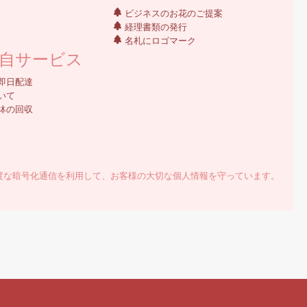
ビジネスのお花のご提案
経理書類の発行
名札にロゴマーク
自サービス
即日配達
いて
鉢の回収
yer）で高度な暗号化通信を利用して、お客様の大切な個人情報を守っています。